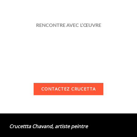
RENCONTRE AVEC L’ŒUVRE
Rencontrez l’artiste
Laissez-vous porter par la couleur, la matière, le
voyage.
Écrivez à Crucetta Chavand pour découvrir ses toiles
et partager un instant autour de l’art.
Chaque tableau a une histoire.
CONTACTEZ CRUCETTA
Crucettta Chavand, artiste peintre