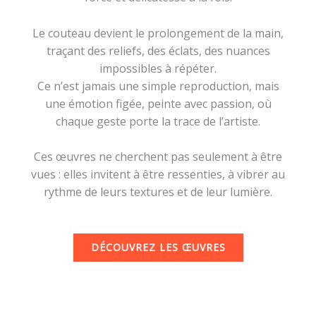
Le couteau devient le prolongement de la main,
traçant des reliefs, des éclats, des nuances
impossibles à répéter.
Ce n’est jamais une simple reproduction, mais
une émotion figée, peinte avec passion, où
chaque geste porte la trace de l’artiste.
Ces œuvres ne cherchent pas seulement à être
vues : elles invitent à être ressenties, à vibrer au
rythme de leurs textures et de leur lumière.
DÉCOUVREZ LES ŒUVRES